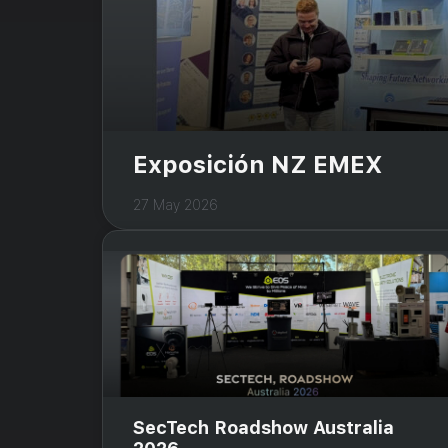
Exposición NZ EMEX
27 May 2026
SecTech Roadshow Australia