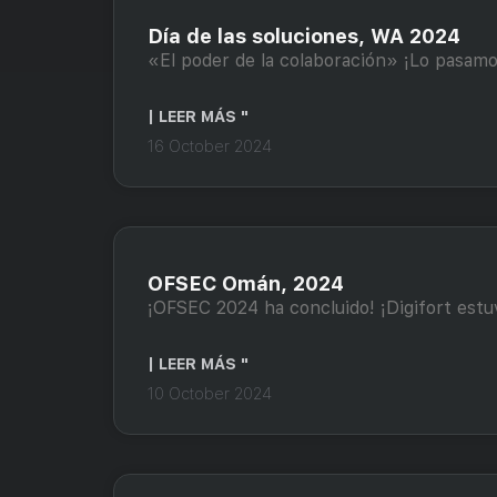
Día de las soluciones, WA 2024
«El poder de la colaboración» ¡Lo pasam
| LEER MÁS "
16 October 2024
OFSEC Omán, 2024
¡OFSEC 2024 ha concluido! ¡Digifort est
| LEER MÁS "
10 October 2024