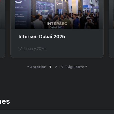
Intersec Dubai 2025
17 January 2025
" Anterior
1
2
3
Siguiente "
nes