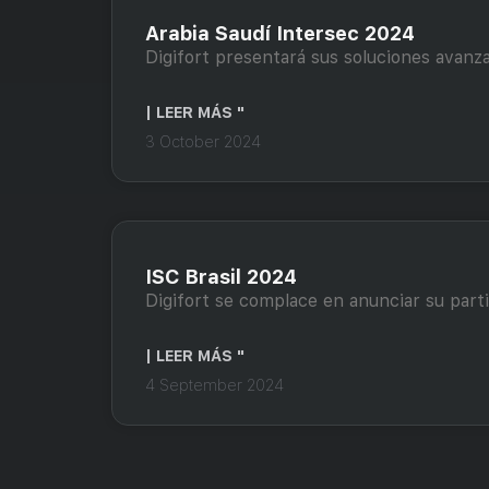
Arabia Saudí Intersec 2024
Digifort presentará sus soluciones avanz
| LEER MÁS "
3 October 2024
ISC Brasil 2024
Digifort se complace en anunciar su partic
| LEER MÁS "
4 September 2024