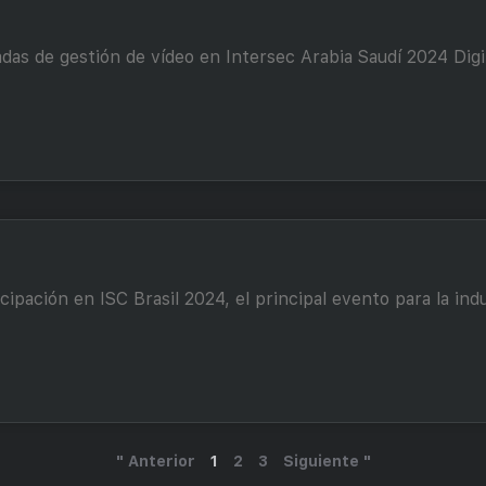
adas de gestión de vídeo en Intersec Arabia Saudí 2024 Dig
ipación en ISC Brasil 2024, el principal evento para la indu
" Anterior
1
2
3
Siguiente "