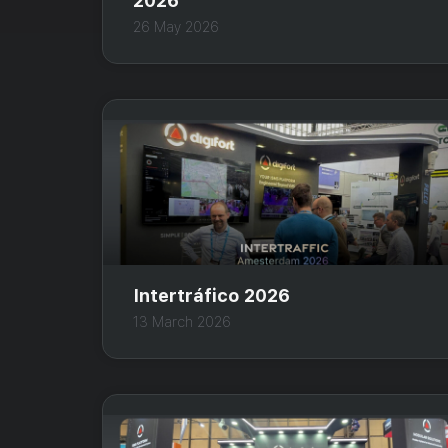
2026
26 May 2026
Intertráfico 2026
13 March 2026