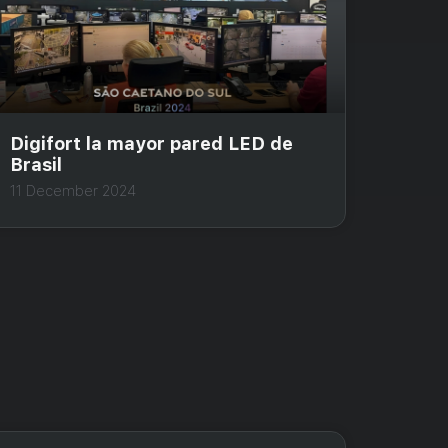
Digifort la mayor pared LED de
Brasil
11 December 2024