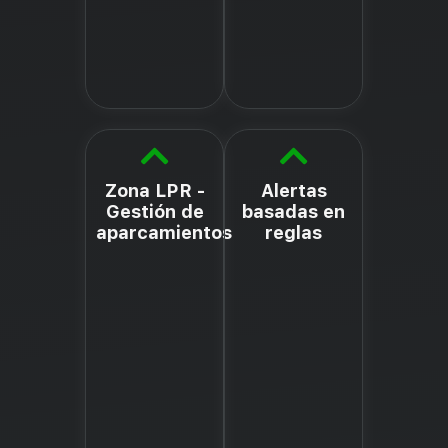
Zona LPR -
Alertas
Gestión de
basadas en
aparcamientos
reglas