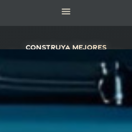
Construya mejores
soluciones LPR con Digifort